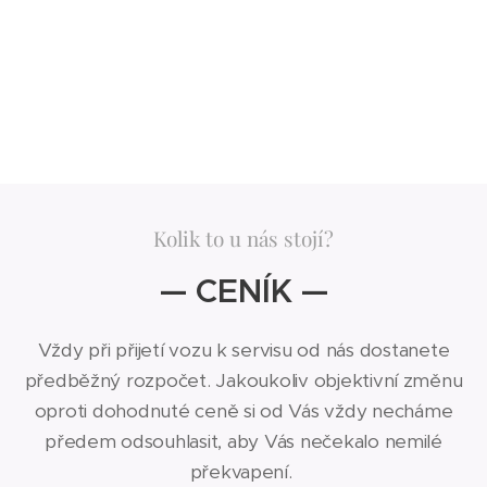
Kolik to u nás stojí?
— CENÍK —
Vždy při přijetí vozu k servisu od nás dostanete
předběžný rozpočet. Jakoukoliv objektivní změnu
oproti dohodnuté ceně si od Vás vždy necháme
předem odsouhlasit, aby Vás nečekalo nemilé
překvapení.