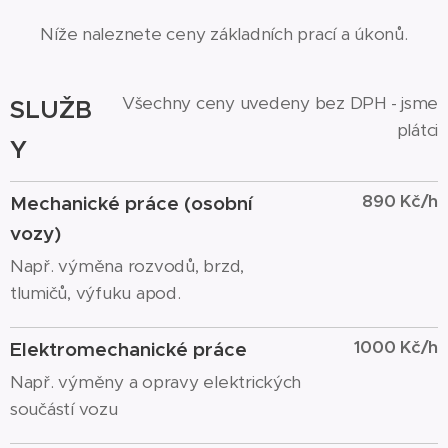
Níže naleznete ceny základních prací a úkonů.
Všechny ceny uvedeny bez DPH - jsme
SLUŽB
plátci
Y
890 Kč/h
Mechanické práce (osobní
vozy)
Např. výměna rozvodů, brzd,
tlumičů, výfuku apod.
1000 Kč/h
Elektromechanické práce
Např. výměny a opravy elektrických
součástí vozu